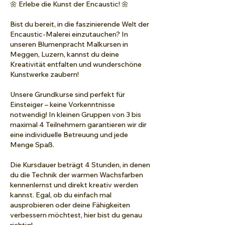
🌼 Erlebe die Kunst der Encaustic! 🌼
Bist du bereit, in die faszinierende Welt der
Encaustic-Malerei einzutauchen? In
unseren Blumenpracht Malkursen in
Meggen, Luzern, kannst du deine
Kreativität entfalten und wunderschöne
Kunstwerke zaubern!
Unsere Grundkurse sind perfekt für
Einsteiger – keine Vorkenntnisse
notwendig! In kleinen Gruppen von 3 bis
maximal 4 Teilnehmern garantieren wir dir
eine individuelle Betreuung und jede
Menge Spaß.
Die Kursdauer beträgt 4 Stunden, in denen
du die Technik der warmen Wachsfarben
kennenlernst und direkt kreativ werden
kannst. Egal, ob du einfach mal
ausprobieren oder deine Fähigkeiten
verbessern möchtest, hier bist du genau
richtig!