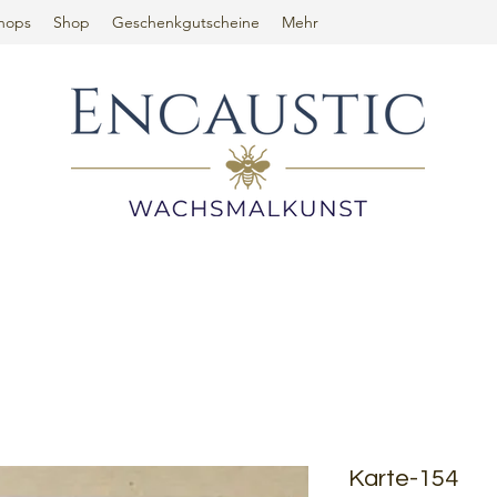
hops
Shop
Geschenkgutscheine
Mehr
Karte-154