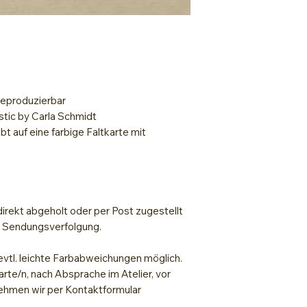
Brancepulver
Lack zum Fixiere
 reproduzierbar
stic by Carla Schmidt
bt auf eine farbige Faltkarte mit
irekt abgeholt oder per Post zugestellt
t Sendungsverfolgung.
evtl. leichte Farbabweichungen möglich.
arte/n, nach Absprache im Atelier, vor
hmen wir per Kontaktformular