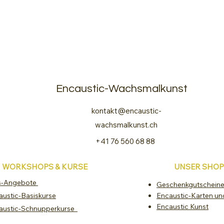
Encaustic-Wachsmalkunst
kontakt@encaustic-
wachsmalkunst.ch
+41 76 560 68 88
WORKSHOPS & KURSE
UNSER SHOP
s-Angebote
Geschenkgutschein
austic-Basiskurse
Encaustic-Karten un
Encaustic Kunst
austic-Schnupperkurse