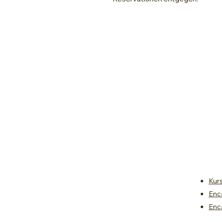
Kur
Enc
Enc