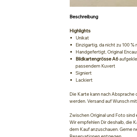
Beschreibung
Highlights
Unikat
Einzigartig, da nicht zu 100 %
Handgefertigt, Original Encau
Bildkartengrösse A6
aufgekle
passendem Kuvert
Signiert
Lackiert
Die Karte kann nach Absprache d
werden. Versand auf Wunsch mi
Zwischen Original und Foto sind 
Wir empfehlen Dir deshalb, die K
dem Kauf anzuschauen. Gerne ne
Reservationen entgegen.