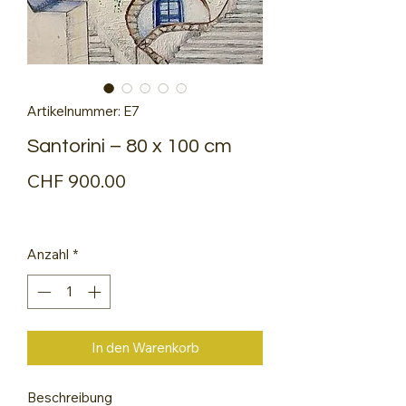
Artikelnummer: E7
Santorini – 80 x 100 cm
Preis
CHF 900.00
Anzahl
*
In den Warenkorb
Beschreibung