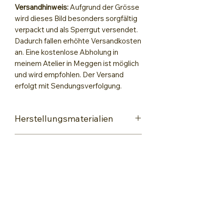
Versandhinweis:
Aufgrund der Grösse
wird dieses Bild besonders sorgfältig
verpackt und als Sperrgut versendet.
Dadurch fallen erhöhte Versandkosten
an. Eine kostenlose Abholung in
meinem Atelier in Meggen ist möglich
und wird empfohlen. Der Versand
erfolgt mit Sendungsverfolgung.
Herstellungsmaterialien
Encaustic-Maleisen
Rückgaberichtlinien
Leinwand
Hochwertige Wachsfarben speziell
Bilder, die Dir doch nicht entsprechen,
für Encaustic Painting
können innerhalb von
7 Tagen
Encaustic Pen
zurückgesendet werden. Bitte
Spachteln
behandle die Ware sorgfältig und
Himmel und Berge Strumpftechnik
Encaustic-Wachsmalkunst
sende sie möglichst in der
Lack zum Fixieren