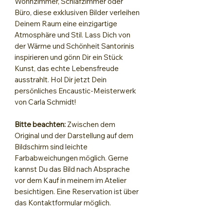
Wohnzimmer, Schlafzimmer oder
Büro, diese exklusiven Bilder verleihen
Deinem Raum eine einzigartige
Atmosphäre und Stil. Lass Dich von
der Wärme und Schönheit Santorinis
inspirieren und gönn Dir ein Stück
Kunst, das echte Lebensfreude
ausstrahlt. Hol Dir jetzt Dein
persönliches Encaustic-Meisterwerk
von Carla Schmidt!
Bitte beachten:
Zwischen dem
Original und der Darstellung auf dem
Bildschirm sind leichte
Farbabweichungen möglich. Gerne
kannst Du das Bild nach Absprache
vor dem Kauf in meinem im Atelier
besichtigen. Eine Reservation ist über
das Kontaktformular möglich.