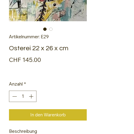
Artikelnummer: E29
Osterei 22 x 26 x cm
Preis
CHF 145.00
Anzahl
*
In den Warenkorb
Beschreibung