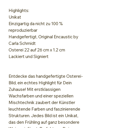
Highlights:
Unikat
Einzigartig da nicht zu 100 %
reproduzierbar
Handgefertigt, Original Encaustic by
Carla Schmidt
Osterei 22 auf 26 cm x 1.2 cm
Lackiert und Signiert
Entdecke das handgefertigte Osterei-
Bild, ein echtes Highlight für Dein
Zuhause! Mit erstklassigen
Wachsfarben und einer speziellen
Mischtechnik zaubert der Künstler
leuchtende Farben und faszinierende
Strukturen. Jedes Bild ist ein Unikat,
das den Frühling auf ganz besondere