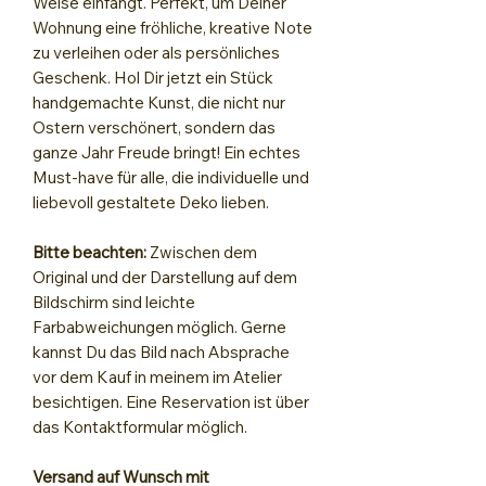
Weise einfängt. Perfekt, um Deiner
Wohnung eine fröhliche, kreative Note
zu verleihen oder als persönliches
Geschenk. Hol Dir jetzt ein Stück
handgemachte Kunst, die nicht nur
Ostern verschönert, sondern das
ganze Jahr Freude bringt! Ein echtes
Must-have für alle, die individuelle und
liebevoll gestaltete Deko lieben.
Bitte beachten:
Zwischen dem
Original und der Darstellung auf dem
Bildschirm sind leichte
Farbabweichungen möglich. Gerne
kannst Du das Bild nach Absprache
vor dem Kauf in meinem im Atelier
besichtigen. Eine Reservation ist über
das Kontaktformular möglich.
Versand auf Wunsch mit