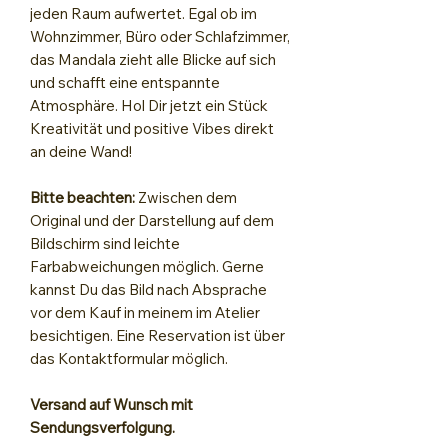
jeden Raum aufwertet. Egal ob im
Wohnzimmer, Büro oder Schlafzimmer,
das Mandala zieht alle Blicke auf sich
und schafft eine entspannte
Atmosphäre. Hol Dir jetzt ein Stück
Kreativität und positive Vibes direkt
an deine Wand!
Bitte beachten:
Zwischen dem
Original und der Darstellung auf dem
Bildschirm sind leichte
Farbabweichungen möglich. Gerne
kannst Du das Bild nach Absprache
vor dem Kauf in meinem im Atelier
besichtigen. Eine Reservation ist über
das Kontaktformular möglich.
Versand auf Wunsch mit
Sendungsverfolgung.