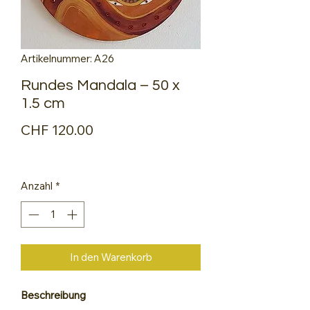
Artikelnummer: A26
Rundes Mandala – 50 x
1.5 cm
Preis
CHF 120.00
Anzahl
*
In den Warenkorb
Beschreibung