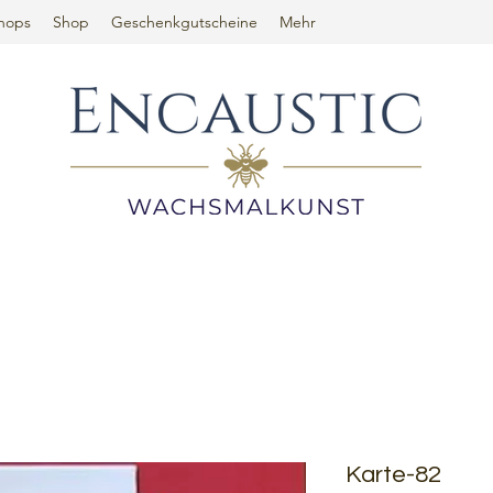
hops
Shop
Geschenkgutscheine
Mehr
Karte-82