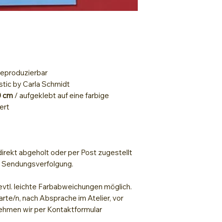
Hitzebeständig
Hitzebeständige
Lack zum Fixiere
 reproduzierbar
stic by Carla Schmidt
0 cm
/ aufgeklebt auf eine farbige
ert
irekt abgeholt oder per Post zugestellt
t Sendungsverfolgung.
evtl. leichte Farbabweichungen möglich.
arte/n, nach Absprache im Atelier, vor
hmen wir per Kontaktformular