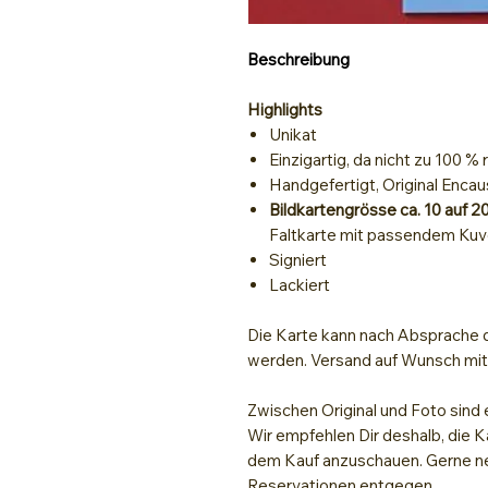
Beschreibung
Highlights
Unikat
Einzigartig, da nicht zu 100 %
Handgefertigt, Original Encau
Bildkartengrösse ca. 10 auf 2
Faltkarte mit passendem Kuv
Signiert
Lackiert
Die Karte kann nach Absprache d
werden. Versand auf Wunsch mi
Zwischen Original und Foto sind 
Wir empfehlen Dir deshalb, die K
dem Kauf anzuschauen. Gerne ne
Reservationen entgegen.