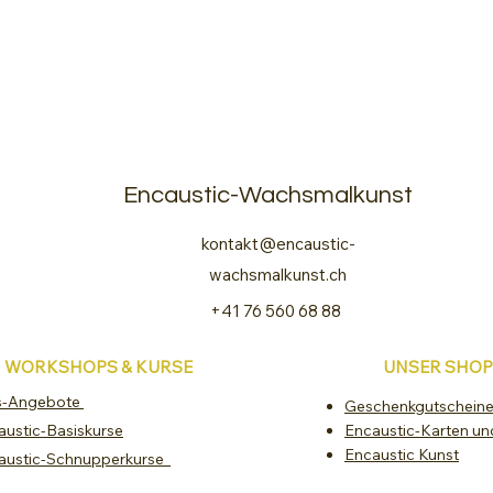
Encaustic-Wachsmalkunst
kontakt@encaustic-
wachsmalkunst.ch
+41 76 560 68 88
WORKSHOPS & KURSE
UNSER SHOP
s-Angebote
Geschenkgutschein
austic-Basiskurse
Encaustic-Karten un
Encaustic Kunst
austic-Schnupperkurse