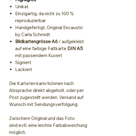
Unikat
Einzigartig, da nicht zu 100 %
reproduzierbar
Handgefertigt, Original Encaustic
by Carla Schmidt
Bildkartengrösse A6
/ aufgeklebt
auf eine farbige Faltkarte
DIN A5
mit passendem Kuvert
Signiert
Lackiert
Die Karte/en kann/können nach
Absprache direkt abgeholt, oder per
Post zugestellt werden.
Versand auf
Wunsch mit Sendungsverfolgung.
Zwischem Original und das Foto
sind evtl. eine leichte Farbabweichung
möglich.