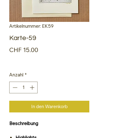
Artikelnummer: EK59
Karte-59
Preis
CHF 15.00
Anzahl
*
In den Warenkorb
Beschreibung
Highlights