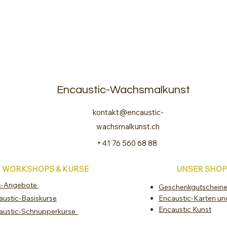
Encaustic-Wachsmalkunst
kontakt@encaustic-
wachsmalkunst.ch
+41 76 560 68 88
WORKSHOPS & KURSE
UNSER SHOP
s-Angebote
Geschenkgutschein
austic-Basiskurse
Encaustic-Karten un
Encaustic Kunst
austic-Schnupperkurse