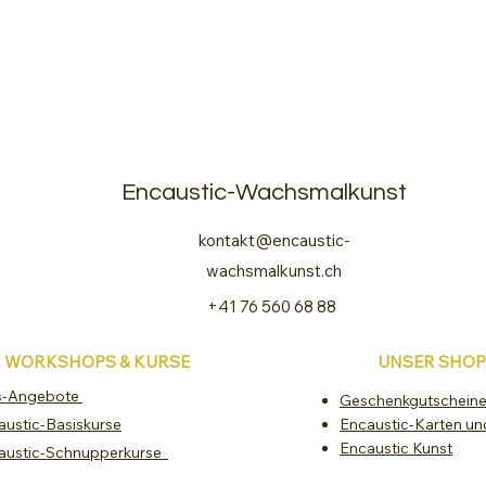
Encaustic-Wachsmalkunst
kontakt@encaustic-
wachsmalkunst.ch
+41 76 560 68 88
WORKSHOPS & KURSE
UNSER SHOP
s-Angebote
Geschenkgutschein
austic-Basiskurse
Encaustic-Karten un
Encaustic Kunst
austic-Schnupperkurse