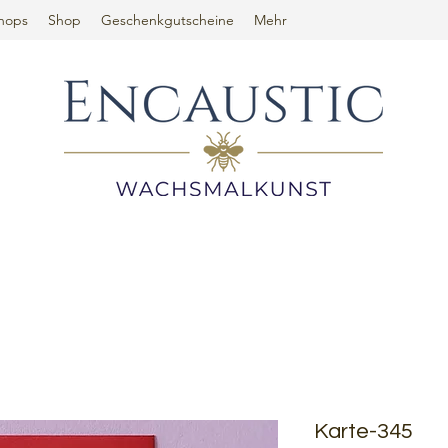
hops
Shop
Geschenkgutscheine
Mehr
Karte-345