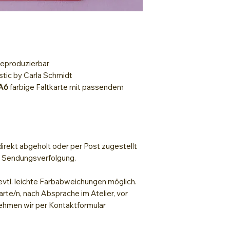
 reproduzierbar
stic by Carla Schmidt
 A6
farbige Faltkarte mit passendem
irekt abgeholt oder per Post zugestellt
t Sendungsverfolgung.
evtl. leichte Farbabweichungen möglich.
arte/n, nach Absprache im Atelier, vor
hmen wir per Kontaktformular