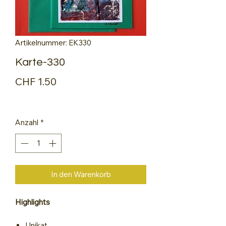
Artikelnummer: EK330
Karte-330
Preis
CHF 1.50
Anzahl
*
In den Warenkorb
Highlights
Unikat