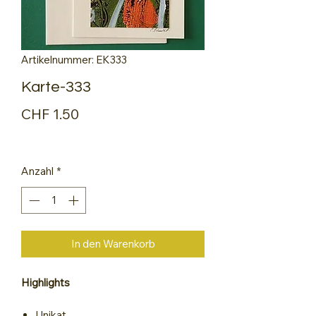
Artikelnummer: EK333
Karte-333
Preis
CHF 1.50
Anzahl
*
In den Warenkorb
Highlights
Unikat