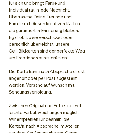
für sich und bringt Farbe und
Individualität in jede Nachricht.
Überrasche Deine Freunde und
Familie mit diesen kreativen Karten,
die garantiert in Erinnerung bleiben.
Egal, ob Du sie verschickst oder
persönlich überreichst, unsere
Gelli Bildkarten sind der perfekte Weg,
um Emotionen auszudrücken!
Die Karte kann nach Absprache direkt
abgeholt oder per Post zugestellt
werden. Versand auf Wunsch mit
Sendungsverfolgung.
Zwischen Original und Foto sind evtl.
leichte Farbabweichungen möglich.
Wir empfehlen Dir deshalb, die
Karte/n, nach Absprache im Atelier,
vor dem Kauf anzuschauen. Gerne