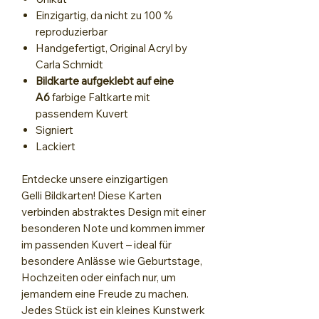
Einzigartig, da nicht zu 100 %
reproduzierbar
Handgefertigt, Original Acryl by
Carla Schmidt
Bildkarte aufgeklebt auf eine
A6
farbige Faltkarte mit
passendem Kuvert
Signiert
Lackiert
Entdecke unsere einzigartigen
Gelli Bildkarten! Diese Karten
verbinden abstraktes Design mit einer
besonderen Note und kommen immer
im passenden Kuvert – ideal für
besondere Anlässe wie Geburtstage,
Hochzeiten oder einfach nur, um
jemandem eine Freude zu machen.
Jedes Stück ist ein kleines Kunstwerk