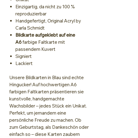
Einzigartig, da nicht zu 100 %
reproduzierbar
Handgefertigt, Original Acryl by
Carla Schmidt
Bildkarte aufgeklebt auf eine
A6
farbige Faltkarte mit
passendem Kuvert
Signiert
Lackiert
Unsere Bildkarten in Blau sind echte
Hingucker! Auf hochwertigen A6
farbigen Faltkarten präsentieren sie
kunstvolle, handgemachte
Wachsbilder – jedes Stück ein Unikat.
Perfekt, um jemandem eine
persönliche Freude zu machen. Ob
zum Geburtstag, als Dankeschön oder
einfach so – diese Karten zaubern