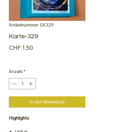
Artikelnummer: EK329
Karte-329
Preis
CHF 1.50
Anzahl
*
In den Warenkorb
Highlights
Unikat