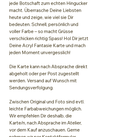
jede Botschaft zum echten Hingucker
macht. Überrasche Deine Liebsten
heute und zeige, wie viel sie Dir
bedeuten. Schnell, persönlich und
voller Farbe – so macht Grüsse
verschicken richtig Spass! Hol Dir jetzt
Deine Acryl Fantasie Karte und mach
jeden Moment unvergesslich!
Die Karte kann nach Absprache direkt
abgeholt oder per Post zugestellt
werden. Versand auf Wunsch mit
Sendungsverfolgung.
Zwischen Original und Foto sind evtl.
leichte Farbabweichungen möglich.
Wir empfehlen Dir deshalb, die
Karte/n, nach Absprache im Atelier,
vor dem Kauf anzuschauen. Gerne
nehmen wir per Kontaktformular