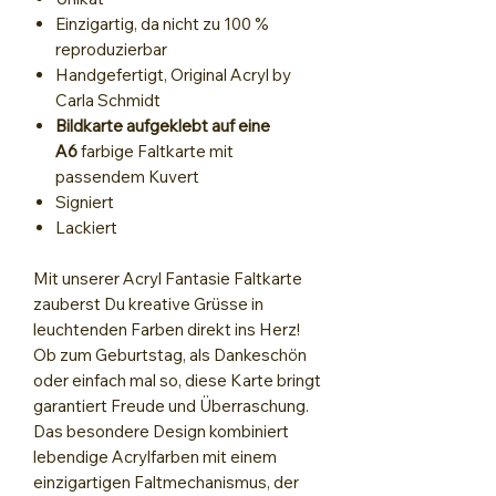
Einzigartig, da nicht zu 100 %
reproduzierbar
Handgefertigt, Original Acryl by
Carla Schmidt
Bildkarte aufgeklebt auf eine
A6
farbige Faltkarte mit
passendem Kuvert
Signiert
Lackiert
Mit unserer Acryl Fantasie Faltkarte
zauberst Du kreative Grüsse in
leuchtenden Farben direkt ins Herz!
Ob zum Geburtstag, als Dankeschön
oder einfach mal so, diese Karte bringt
garantiert Freude und Überraschung.
Das besondere Design kombiniert
lebendige Acrylfarben mit einem
einzigartigen Faltmechanismus, der