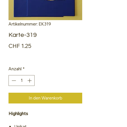
Artikelnummer: EK319
Karte-319
Preis
CHF 1.25
Anzahl
*
In den Warenkorb
Highlights
Unikat