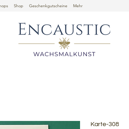
hops
Shop
Geschenkgutscheine
Mehr
Karte-308