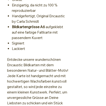
Einzigartig, da nicht zu 100 %
reproduzierbar
Handgefertigt, Original Encaustic
by Carla Schmidt
Bildkartengrösse A6
aufgeklebt
auf eine
farbige Faltkarte mit
passendem Kuvert
Signiert
Lackiert
Entdecke unsere wunderschönen
Encaustic Bildkarten mit dem
besonderen Natur- und Blätter-Motiv!
Jede Karte ist handgemacht und mit
hochwertigen Wachsfarben kunstvoll
gestaltet, so wird jede einzelne zu
einem kleinen Kunstwerk. Perfekt, um
unvergessliche Grüsse an Deine
Liebsten zu schicken und ein Stück