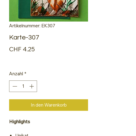
Artikelnummer: EK307
Karte-307
Preis
CHF 4.25
Anzahl
*
In den Warenkorb
Highlights
Unikat