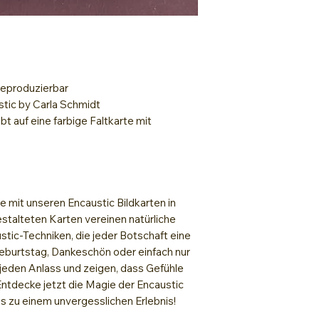
Lack zum Fixiere
 reproduzierbar
stic by Carla Schmidt
bt auf eine
farbige Faltkarte mit
 mit unseren Encaustic Bildkarten in
stalteten Karten vereinen natürliche
stic-Techniken, die jeder Botschaft eine
eburtstag, Dankeschön oder einfach nur
r jeden Anlass und zeigen, dass Gefühle
 Entdecke jetzt die Magie der Encaustic
s zu einem unvergesslichen Erlebnis!