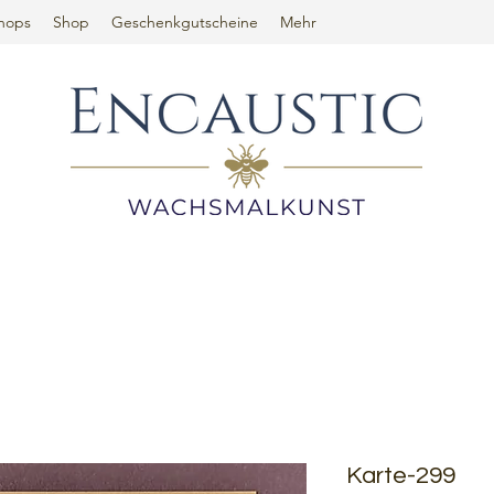
hops
Shop
Geschenkgutscheine
Mehr
Karte-299