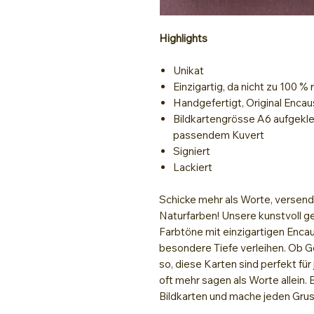
Highlights
Unikat
Einzigartig, da nicht zu 100 %
Handgefertigt, Original Encau
Bildkartengrösse A6 aufgekle
passendem Kuvert
Signiert
Lackiert
Schicke mehr als Worte, versende
Naturfarben! Unsere kunstvoll ge
Farbtöne mit einzigartigen Encau
besondere Tiefe verleihen. Ob G
so, diese Karten sind perfekt fü
oft mehr sagen als Worte allein.
Bildkarten und mache jeden Grus