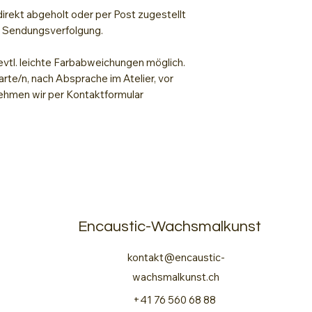
irekt abgeholt oder per Post zugestellt
t Sendungsverfolgung.
evtl. leichte Farbabweichungen möglich.
arte/n, nach Absprache im Atelier, vor
hmen wir per Kontaktformular
Encaustic-Wachsmalkunst
kontakt@encaustic-
wachsmalkunst.ch
+41 76 560 68 88