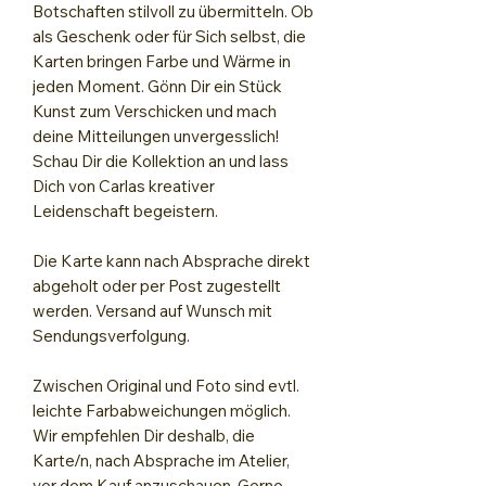
Botschaften stilvoll zu übermitteln. Ob
als Geschenk oder für Sich selbst, die
Karten bringen Farbe und Wärme in
jeden Moment. Gönn Dir ein Stück
Kunst zum Verschicken und mach
deine Mitteilungen unvergesslich!
Schau Dir die Kollektion an und lass
Dich von Carlas kreativer
Leidenschaft begeistern.
Die Karte kann nach Absprache direkt
abgeholt oder per Post zugestellt
werden. Versand auf Wunsch mit
Sendungsverfolgung.
Zwischen Original und Foto sind evtl.
leichte Farbabweichungen möglich.
Wir empfehlen Dir deshalb, die
Karte/n, nach Absprache im Atelier,
vor dem Kauf anzuschauen. Gerne