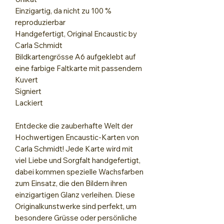
Einzigartig, da nicht zu 100 %
reproduzierbar
Handgefertigt, Original Encaustic by
Carla Schmidt
Bildkartengrösse A6 aufgeklebt auf
eine farbige Faltkarte mit passendem
Kuvert
Signiert
Lackiert
Entdecke die zauberhafte Welt der
Hochwertigen Encaustic-Karten von
Carla Schmidt! Jede Karte wird mit
viel Liebe und Sorgfalt handgefertigt,
dabei kommen spezielle Wachsfarben
zum Einsatz, die den Bildern ihren
einzigartigen Glanz verleihen. Diese
Originalkunstwerke sind perfekt, um
besondere Grüsse oder persönliche