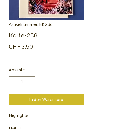
Artikelnummer: EK286
Karte-286
Preis
CHF 3.50
Anzahl
*
In den Warenkorb
Highlights
Unikat