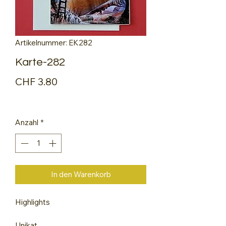
Artikelnummer: EK282
Karte-282
Preis
CHF 3.80
Anzahl
*
In den Warenkorb
Highlights
Unikat