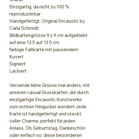
Einzigartig, da nicht zu 100 %
reproduzierbar
Handgefertigt, Original Encaustic by
Carla Schmidt
Bildkartengrösse 9 x 9 cm aufgeklebt
auf eine 13.5 auf 13.5 cm
farbige Faltkarte mit passendem
Kuvert
Signiert
Lackiert
Versende liebe Grüsse mal anders, mit
unseren casual Grusskarten, die durch
einzigartige Encaustic Kunstwerke
zum echten Hingucker werden! Jede
Karte ist handgefertigt und steckt
voller Charme, perfekt für jeden
Anlass. Ob Geburtstag, Dankeschön
oder einfach so, diese besonderen