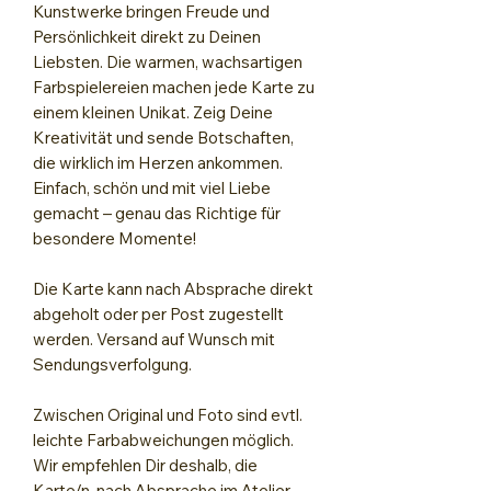
Kunstwerke bringen Freude und
Persönlichkeit direkt zu Deinen
Liebsten. Die warmen, wachsartigen
Farbspielereien machen jede Karte zu
einem kleinen Unikat. Zeig Deine
Kreativität und sende Botschaften,
die wirklich im Herzen ankommen.
Einfach, schön und mit viel Liebe
gemacht – genau das Richtige für
besondere Momente!
Die Karte kann nach Absprache direkt
abgeholt oder per Post zugestellt
werden. Versand auf Wunsch mit
Sendungsverfolgung.
Zwischen Original und Foto sind evtl.
leichte Farbabweichungen möglich.
Wir empfehlen Dir deshalb, die
Karte/n, nach Absprache im Atelier,