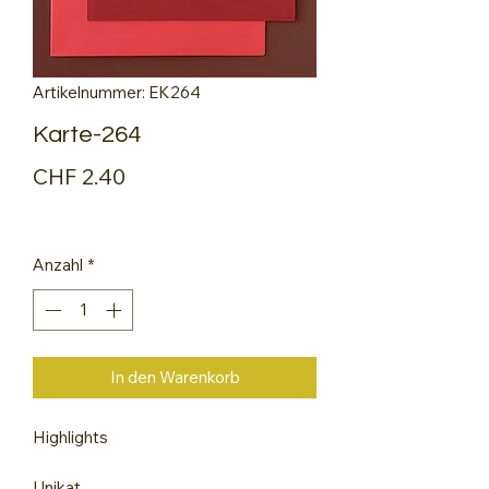
Artikelnummer: EK264
Karte-264
Preis
CHF 2.40
Anzahl
*
In den Warenkorb
Highlights
Unikat