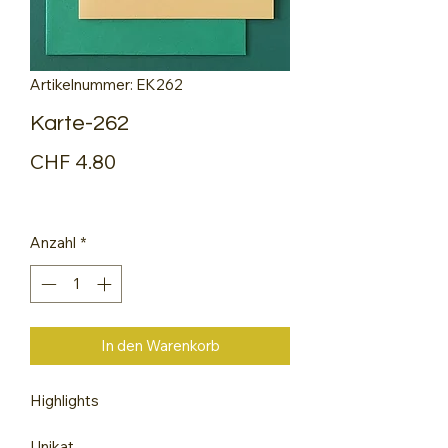
Artikelnummer: EK262
Karte-262
Preis
CHF 4.80
Anzahl
*
In den Warenkorb
Highlights
Unikat