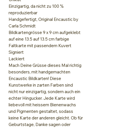
Einzigartig, da nicht zu 100 %
reproduzierbar
Handgefertigt, Original Encaustic by
Carla Schmidt
Bildkartengrösse 9 x 9 cm aufgeklebt
auf eine 13.5 auf 13.5 cm farbige
Faltkarte mit passendem Kuvert
Signiert
Lackiert
Mach Deine Grüsse dieses Mal richtig
besonders, mit handgemachten
Encaustic Bildkarten! Diese
Kunstwerke in zarten Farben sind
nicht nur einzigartig, sondern auch ein
echter Hingucker. Jede Karte wird
liebevoll mit heissem Bienenwachs
und Pigmenten gestaltet, sodass
keine Karte der anderen gleicht. Ob für
Geburtstage, Danke sagen oder