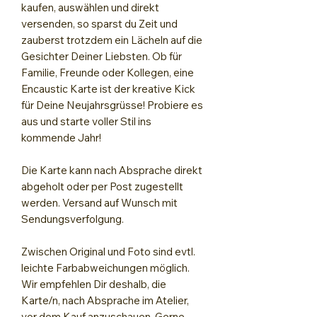
kaufen, auswählen und direkt
versenden, so sparst du Zeit und
zauberst trotzdem ein Lächeln auf die
Gesichter Deiner Liebsten. Ob für
Familie, Freunde oder Kollegen, eine
Encaustic Karte ist der kreative Kick
für Deine Neujahrsgrüsse! Probiere es
aus und starte voller Stil ins
kommende Jahr!
Die Karte kann nach Absprache direkt
abgeholt oder per Post zugestellt
werden. Versand auf Wunsch mit
Sendungsverfolgung.
Zwischen Original und Foto sind evtl.
leichte Farbabweichungen möglich.
Wir empfehlen Dir deshalb, die
Karte/n, nach Absprache im Atelier,
vor dem Kauf anzuschauen. Gerne