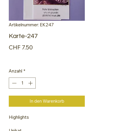
Artikelnummer: EK247
Karte-247
Preis
CHF 7.50
Anzahl
*
In den Warenkorb
Highlights
Unikat