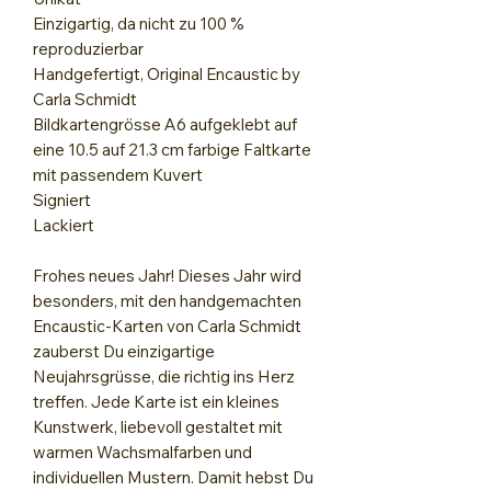
Einzigartig, da nicht zu 100 %
reproduzierbar
Handgefertigt, Original Encaustic by
Carla Schmidt
Bildkartengrösse A6 aufgeklebt auf
eine 10.5 auf 21.3 cm farbige Faltkarte
mit passendem Kuvert
Signiert
Lackiert
Frohes neues Jahr! Dieses Jahr wird
besonders, mit den handgemachten
Encaustic-Karten von Carla Schmidt
zauberst Du einzigartige
Neujahrsgrüsse, die richtig ins Herz
treffen. Jede Karte ist ein kleines
Kunstwerk, liebevoll gestaltet mit
warmen Wachsmalfarben und
individuellen Mustern. Damit hebst Du