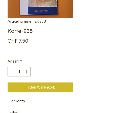
Artikelnummer: EK238
Karte-238
Preis
CHF 7.50
Anzahl
*
In den Warenkorb
Highlights
Unikat