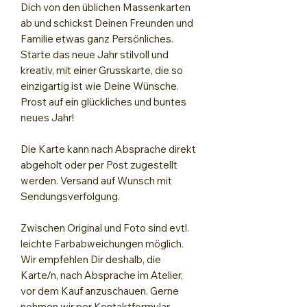
Dich von den üblichen Massenkarten
ab und schickst Deinen Freunden und
Familie etwas ganz Persönliches.
Starte das neue Jahr stilvoll und
kreativ, mit einer Grusskarte, die so
einzigartig ist wie Deine Wünsche.
Prost auf ein glückliches und buntes
neues Jahr!
Die Karte kann nach Absprache direkt
abgeholt oder per Post zugestellt
werden. Versand auf Wunsch mit
Sendungsverfolgung.
Zwischen Original und Foto sind evtl.
leichte Farbabweichungen möglich.
Wir empfehlen Dir deshalb, die
Karte/n, nach Absprache im Atelier,
vor dem Kauf anzuschauen. Gerne
nehmen wir per Kontaktformular