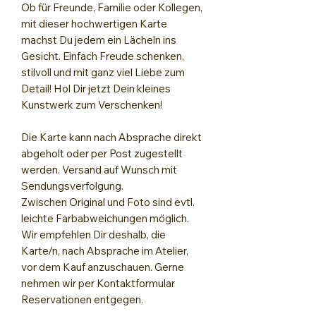
Ob für Freunde, Familie oder Kollegen,
mit dieser hochwertigen Karte
machst Du jedem ein Lächeln ins
Gesicht. Einfach Freude schenken,
stilvoll und mit ganz viel Liebe zum
Detail! Hol Dir jetzt Dein kleines
Kunstwerk zum Verschenken!
Die Karte kann nach Absprache direkt
abgeholt oder per Post zugestellt
werden. Versand auf Wunsch mit
Sendungsverfolgung.
Zwischen Original und Foto sind evtl.
leichte Farbabweichungen möglich.
Wir empfehlen Dir deshalb, die
Karte/n, nach Absprache im Atelier,
vor dem Kauf anzuschauen. Gerne
nehmen wir per Kontaktformular
Reservationen entgegen.