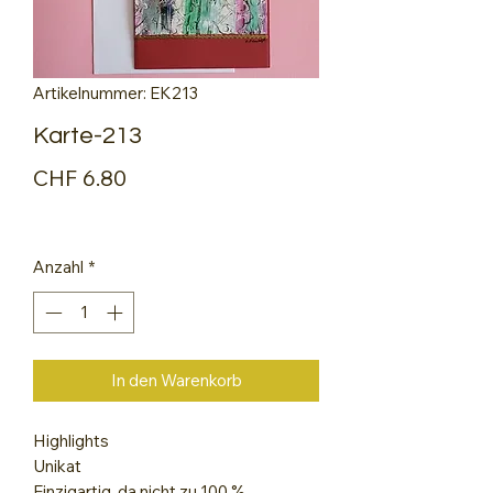
Artikelnummer: EK213
Karte-213
Preis
CHF 6.80
Anzahl
*
In den Warenkorb
Highlights
Unikat
Einzigartig, da nicht zu 100 %