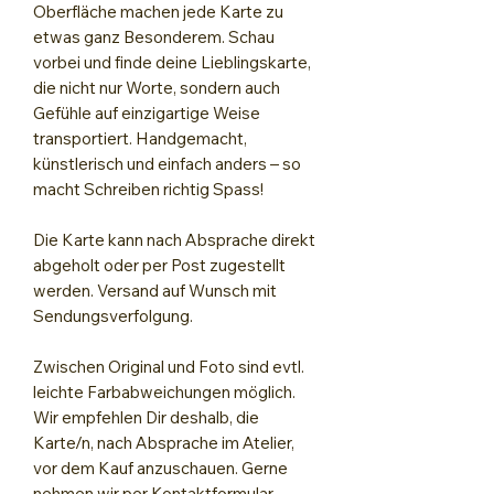
Oberfläche machen jede Karte zu
etwas ganz Besonderem. Schau
vorbei und finde deine Lieblingskarte,
die nicht nur Worte, sondern auch
Gefühle auf einzigartige Weise
transportiert. Handgemacht,
künstlerisch und einfach anders – so
macht Schreiben richtig Spass!
Die Karte kann nach Absprache direkt
abgeholt oder per Post zugestellt
werden. Versand auf Wunsch mit
Sendungsverfolgung.
Zwischen Original und Foto sind evtl.
leichte Farbabweichungen möglich.
Wir empfehlen Dir deshalb, die
Karte/n, nach Absprache im Atelier,
vor dem Kauf anzuschauen. Gerne
nehmen wir per Kontaktformular