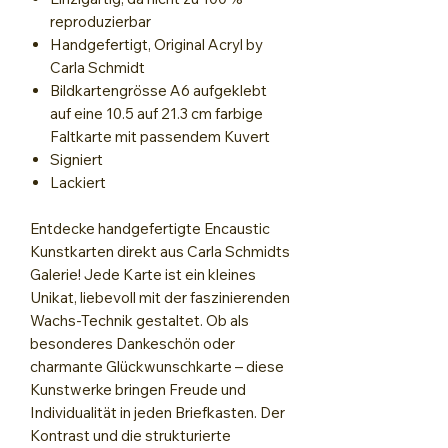
reproduzierbar
Handgefertigt, Original Acryl by
Carla Schmidt
Bildkartengrösse A6
aufgeklebt
auf eine 10.5 auf 21.3 cm farbige
Faltkarte mit passendem Kuvert
Signiert
Lackiert
Entdecke handgefertigte Encaustic
Kunstkarten direkt aus Carla Schmidts
Galerie! Jede Karte ist ein kleines
Unikat, liebevoll mit der faszinierenden
Wachs-Technik gestaltet. Ob als
besonderes Dankeschön oder
charmante Glückwunschkarte – diese
Kunstwerke bringen Freude und
Individualität in jeden Briefkasten. Der
Kontrast und die strukturierte