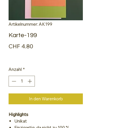
Artikelnummer: AK199
Karte-199
Preis
CHF 4.80
Anzahl
*
In den Warenkorb
Highlights
Unikat
Einzigartig, da nicht zu 100 %