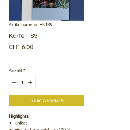
Artikelnummer: EK189
Karte-189
Preis
CHF 6.00
Anzahl
*
In den Warenkorb
Highlights
Unikat
Einzigartig, da nicht zu 100 %