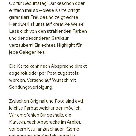
Ob für Geburtstag, Dankeschön oder
einfach mal so – diese Karte bringt
garantiert Freude und zeigt echte
Handwerkskunst auf kreative Weise.
Lass dich von den strahlenden Farben
und der besonderen Struktur
verzaubern! Ein echtes Highlight für
jede Gelegenheit.
Die Karte kann nach Absprache direkt
abgeholt oder per Post zugestellt
werden. Versand auf Wunsch mit
Sendungsverfolgung.
Zwischen Original und Foto sind evtl.
leichte Farbabweichungen möglich.
Wir empfehlen Dir deshalb, die
Karte/n, nach Absprache im Atelier,
vor dem Kauf anzuschauen. Gerne
nehmen wir per Kontaktformular