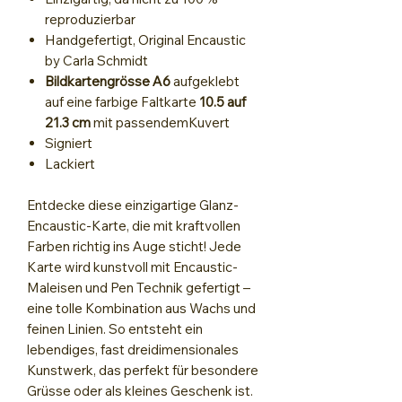
reproduzierbar
Handgefertigt, Original Encaustic
by Carla Schmidt
Bildkartengrösse
A6
aufgeklebt
auf eine farbige Faltkarte
10.5 auf
21.3 cm
mit passendem
Kuvert
Signiert
Lackiert
Entdecke diese einzigartige Glanz-
Encaustic-Karte, die mit kraftvollen
Farben richtig ins Auge sticht! Jede
Karte wird kunstvoll mit Encaustic-
Maleisen und Pen Technik gefertigt –
eine tolle Kombination aus Wachs und
feinen Linien. So entsteht ein
lebendiges, fast dreidimensionales
Kunstwerk, das perfekt für besondere
Grüsse oder als kleines Geschenk ist.