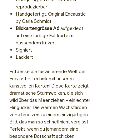
reproduzierbar
Handgefertigt, Original Encaustic
by Carla Schmidt
Bildkartengrösse A6
aufgeklebt
auf eine farbige Faltkarte mit
passendem Kuvert
Signiert
Lackiert
Entdecke die faszinierende Welt der
Encaustic-Technik mit unseren
kunstvollen Karten! Diese Karte zeigt
dramatische Sturmwolken, die sich
wild über das Meer ziehen – ein echter
Hingucker. Die warmen Wachsfarben
verschmelzen zu einem einzigartigen
Bild, das man so schnell nicht vergisst.
Perfekt, wenn du jemandem eine
besondere Botschaft schicken