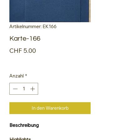
Artikelnummer: EK166
Karte-166
Preis
CHF 5.00
Anzahl
*
In den Warenkorb
Beschreibung
Highlights