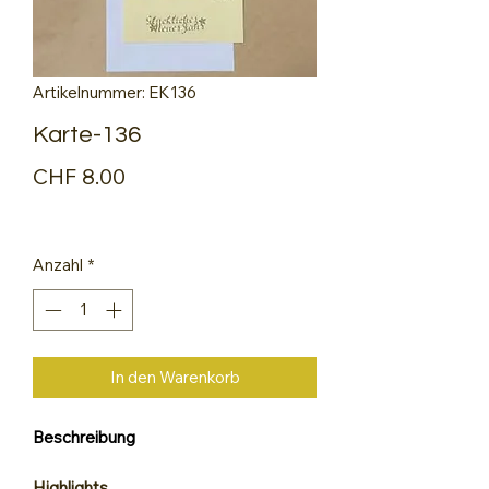
Artikelnummer: EK136
Karte-136
Preis
CHF 8.00
Anzahl
*
In den Warenkorb
Beschreibung
Highlights