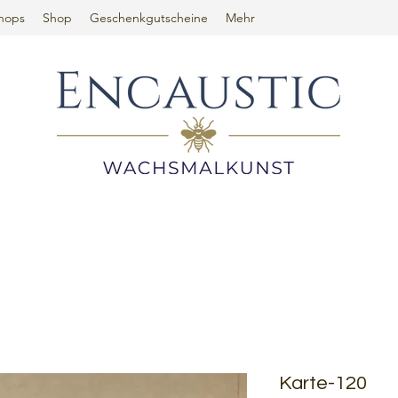
hops
Shop
Geschenkgutscheine
Mehr
Karte-120