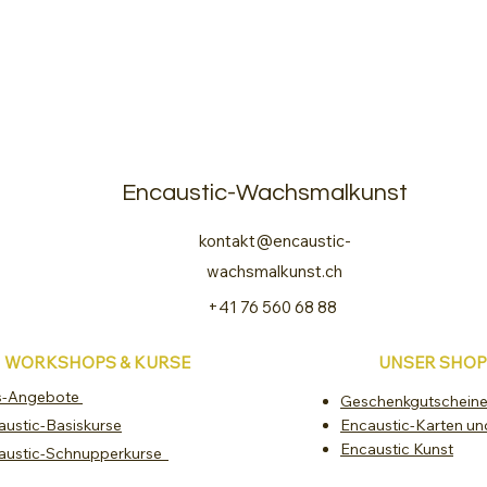
Encaustic-Wachsmalkunst
kontakt@encaustic-
wachsmalkunst.ch
+41 76 560 68 88
WORKSHOPS & KURSE
UNSER SHOP
s-Angebote
Geschenkgutschein
austic-Basiskurse
Encaustic-Karten un
Encaustic Kunst
austic-Schnupperkurse