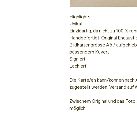
Highlights
Unikat
Einzigartig, da nicht zu 100 % re
Handgefertigt, Original Encausti
Bildkartengrösse A6 / aufgeklebt
passendem Kuvert
Signiert
Lackiert
Die Karte/en kann/können nach A
zugestellt werden. Versand auf
Zwischem Original und das Foto s
möglich.