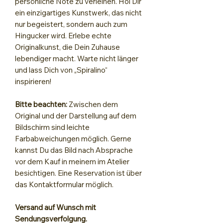
persönliche Note zu verleihen. Hol Dir
ein einzigartiges Kunstwerk, das nicht
nur begeistert, sondern auch zum
Hingucker wird. Erlebe echte
Originalkunst, die Dein Zuhause
lebendiger macht. Warte nicht länger
und lass Dich von „Spiralino“
inspirieren!
Bitte beachten:
Zwischen dem
Original und der Darstellung auf dem
Bildschirm sind leichte
Farbabweichungen möglich. Gerne
kannst Du das Bild nach Absprache
vor dem Kauf in meinem im Atelier
besichtigen. Eine Reservation ist über
das Kontaktformular möglich.
Versand auf Wunsch mit
Sendungsverfolgung.