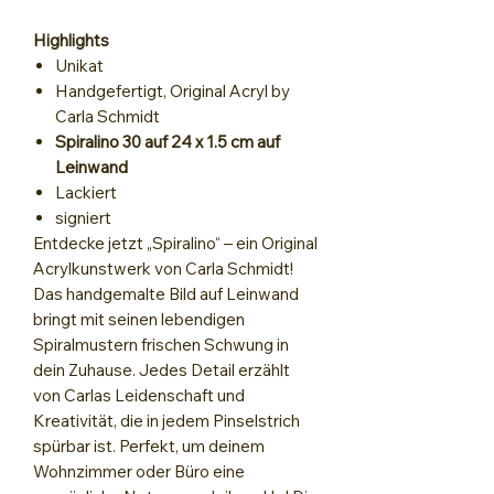
Highlights
Unikat
Handgefertigt, Original Acryl by
Carla Schmidt
Spiralino 30 auf 24 x 1.5 cm auf
Leinwand
Lackiert
signiert
Entdecke jetzt „Spiralino“ – ein Original
Acrylkunstwerk von Carla Schmidt!
Das handgemalte Bild auf Leinwand
bringt mit seinen lebendigen
Spiralmustern frischen Schwung in
dein Zuhause. Jedes Detail erzählt
von Carlas Leidenschaft und
Kreativität, die in jedem Pinselstrich
spürbar ist. Perfekt, um deinem
Wohnzimmer oder Büro eine