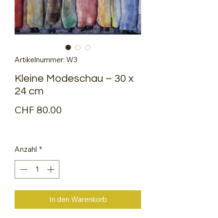
Artikelnummer: W3
Kleine Modeschau – 30 x
24 cm
Preis
CHF 80.00
Anzahl
*
In den Warenkorb