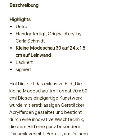
Beschreibung
Highlights
Unikat
Handgefertigt, Original Acryl by
Carla Schmidt
Kleine Modeschau 30 auf 24 x 1.5
cm auf Leinwand
Lackiert
signiert
Hol Dir jetzt das exklusive Bild „Die
kleine Modeschau“ im Format 70 x 50
cm! Dieses einzigartige Kunstwerk
wurde mit erstklassigen Gerstäcker
Acrylfarben gestaltet und besticht
durch eine innovative Wischtechnik,
die dem Bild eine ganz besondere
Dynamik verleiht. Perfekt, um Deinem