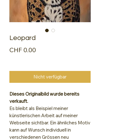
Leopard
Preis
CHF 0.00
Nicht verfügbar
Dieses Originalbild wurde bereits
verkauft.
Es bleibt als Beispiel meiner
künstlerischen Arbeit auf meiner
Webseite sichtbar. Ein ähnliches Motiv
kann auf Wunsch individuell in
verschiedenen Grössen neu