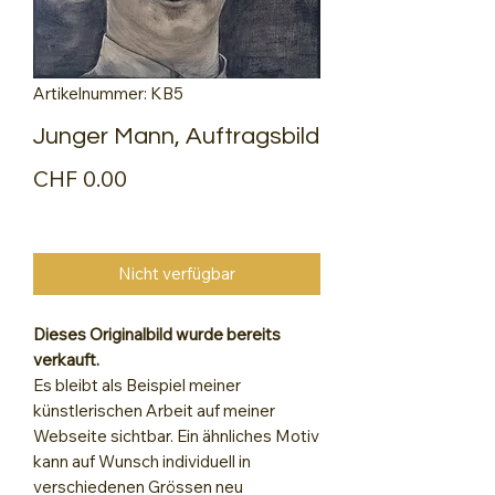
Artikelnummer: KB5
Junger Mann, Auftragsbild
Preis
CHF 0.00
Nicht verfügbar
Dieses Originalbild wurde bereits
verkauft.
Es bleibt als Beispiel meiner
künstlerischen Arbeit auf meiner
Webseite sichtbar. Ein ähnliches Motiv
kann auf Wunsch individuell in
verschiedenen Grössen neu