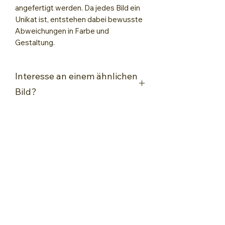
angefertigt werden. Da jedes Bild ein
Unikat ist, entstehen dabei bewusste
Abweichungen in Farbe und
Gestaltung.
Interesse an einem ähnlichen
Bild?
Kontaktiere mich für eine
unverbindliche Anfrage!