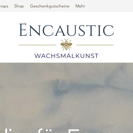
hops
Shop
Geschenkgutscheine
Mehr