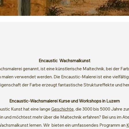
Encaustic Wachsmalkunst
chsmalerei genannt, ist eine künstlerische Maltechnik, bei der Fa
malen verwendet werden. Die Encaustic-Malerei ist eine vielfälti
genschaft der Farbe erzeugt fantastische Struktureffekte und herr
Encaustic-Wachsmalerei Kurse und Workshops in Luzern
ustic Kunst hat eine lange
Geschichte
, die 3000 bis 5000 Jahre z
n und möchtest mehr über die Maltechnik erfahren? Bei uns im Atel
Wachsmalkunst lernen. Wir bieten ein umfassendes Programm an
K