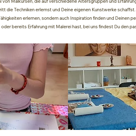
ahl von Malkursen, die auf verschiedene Altersgruppen und Erfahru
hritt die Techniken erlernst und Deine eigenen Kunstwerke schaffs
ähigkeiten erlernen, sondern auch Inspiration finden und Deinen pe
 oder bereits Erfahrung mit Malerei hast, bei uns findest Du den p