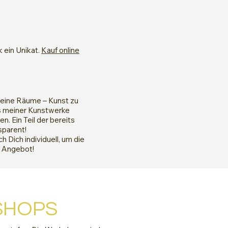
 ein Unikat.
Kauf online
 Deine Räume – Kunst zu
nes meiner Kunstwerke
n. Ein Teil der bereits
sparent!
 Dich individuell, um die
s Angebot!
SHOPS