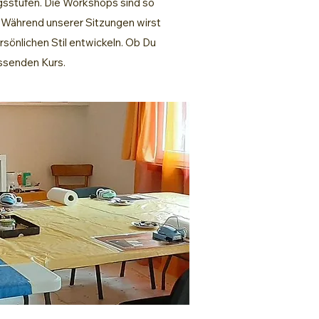
ngsstufen. Die Workshops sind so
t. Während unserer Sitzungen wirst
rsönlichen Stil entwickeln. Ob Du
assenden Kurs.