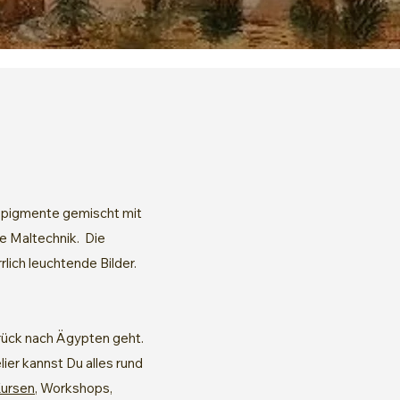
rbpigmente gemischt mit
ge Maltechnik. Die
lich leuchtende Bilder.
urück nach Ägypten geht.
ier kannst Du alles rund
ursen
, Workshops,