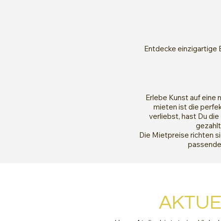
Entdecke einzigartige 
Erlebe Kunst auf eine 
mieten ist die perfe
verliebst, hast Du die
gezahlt
Die Mietpreise richten s
passende 
AKTUE