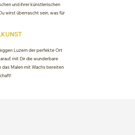
hen und ihrer künstlerischen
 wirst überrascht sein, was für
ALKUNST
Meggen Luzern der perfekte Ort
arauf, mit Dir die wunderbare
de das Malen mit Wachs bereiten
chaft!