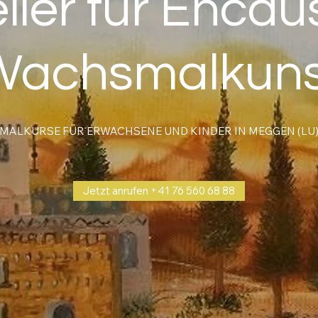
lier für Encau
Wachsmalkuns
MALKURSE FÜR ERWACHSENE UND KINDER IN MEGGEN (LU
Jetzt anrufen +41 76 560 68 88