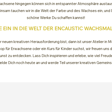
achsene hingegen können sich in entspannter Atmosphäre austausc
sam tauchen wir in die Welt der Farbe und des Wachses ein, und Du
schöne Werke Du schaffen kannst!
 EIN IN DIE WELT DER ENCAUSTIC WACHSM
 neuen kreativen Herausforderung bist, dann ist unser Atelier in 
hop für Erwachsene oder ein Kurs für Kinder suchst, wir freuen uns d
nst zu entdecken. Lass Dich inspirieren und erlebe, wie viel Freu
elde Dich noch heute an und werde Teil unserer kreativen Gemeins