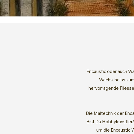
Encaustic oder auch Wa
Wachs, heiss zum 
hervorragende Fliessei
Die Maltechnik der Enca
Bist Du Hobbykünstler/i
um die Encaustic 