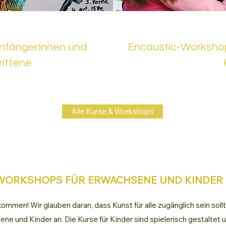
AnfängerInnen und
Encaustic-Workshop
ittene
Alle Kurse & Workshops
WORKSHOPS FÜR ERWACHSENE UND KINDER
llkommen! Wir glauben daran, dass Kunst für alle zugänglich sein sol
e und Kinder an. Die Kurse für Kinder sind spielerisch gestaltet u