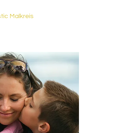
tic Malkreis