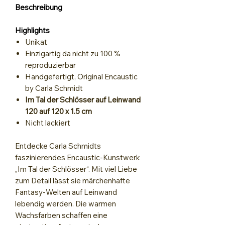
Beschreibung
Highlights
Unikat
Einzigartig da nicht zu 100 %
reproduzierbar
Handgefertigt, Original Encaustic
by Carla Schmidt
Im Tal der Schlösser auf Leinwand
120 auf 120 x 1.5 cm
Nicht lackiert
Entdecke Carla Schmidts
faszinierendes Encaustic-Kunstwerk
„Im Tal der Schlösser“. Mit viel Liebe
zum Detail lässt sie märchenhafte
Fantasy-Welten auf Leinwand
lebendig werden. Die warmen
Wachsfarben schaffen eine