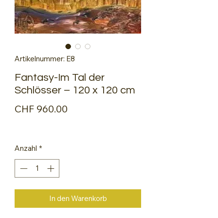
Artikelnummer: E8
Fantasy-Im Tal der
Schlösser – 120 x 120 cm
Preis
CHF 960.00
Anzahl
*
In den Warenkorb